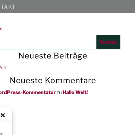
TAKT
n
Suchen
Neueste Beiträge
elt!
Neueste Kommentare
ordPress-Kommentator
zu
Hallo Welt!
en