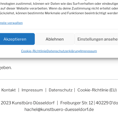
hnologien zustimmst, können wir Daten wie das Surfverhalten oder eindeutige
 auf dieser Website verarbeiten. Wenn du deine Zustimmung nicht erteilst ode
ückziehst, können bestimmte Merkmale und Funktionen beeinträchtigt werden
nste verwalten
Akzeptieren
Ablehnen
Einstellungen anseh
Cookie-Richtlinie
Datenschutzerklärung
Impressum
geben.
Kontakt
|
Impressum
|
Datenschutz
|
Cookie-Richtlinie (EU)
 2023 Kunstbüro Düsseldorf | Freiburger Str. 12 | 40229 D'do
hachel@kunstbuero-duesseldorf.de