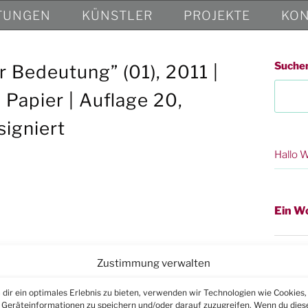
TUNGEN
KÜNSTLER
PROJEKTE
KON
Suche
r Bedeutung” (01), 2011 |
Papier | Auflage 20,
signiert
Hallo W
Ein W
Zustimmung verwalten
dir ein optimales Erlebnis zu bieten, verwenden wir Technologien wie Cookies,
Geräteinformationen zu speichern und/oder darauf zuzugreifen. Wenn du dies