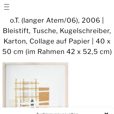
Zum
o.T. (langer Atem/06), 2006 |
Inhalt
springen
Bleistift, Tusche, Kugelschreiber,
Karton, Collage auf Papier | 40 x
50 cm (im Rahmen 42 x 52,5 cm)